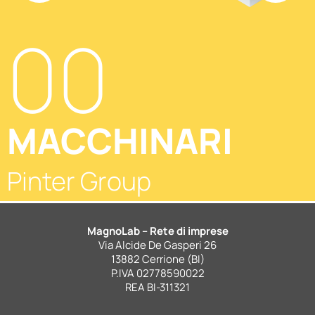
00
MACCHINARI
Pinter Group
MagnoLab – Rete di imprese
Via Alcide De Gasperi 26
13882 Cerrione (BI)
P.IVA 02778590022
REA BI-311321