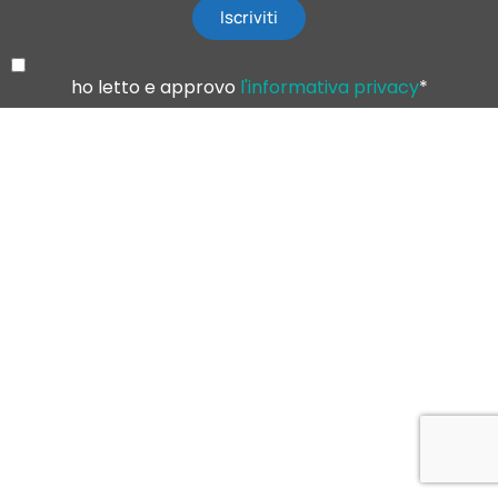
Iscriviti
ho letto e approvo
l'informativa privacy
*